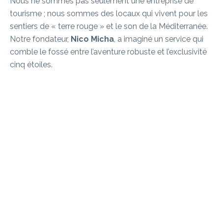
Nous ne sommes pas seulement une entreprise de
tourisme ; nous sommes des locaux qui vivent pour les
sentiers de « terre rouge » et le son de la Méditerranée.
Notre fondateur,
Nico Micha
, a imaginé un service qui
comble le fossé entre l’aventure robuste et l’exclusivité
cinq étoiles.