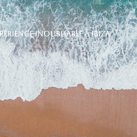
érience inoubliable à Ibiza