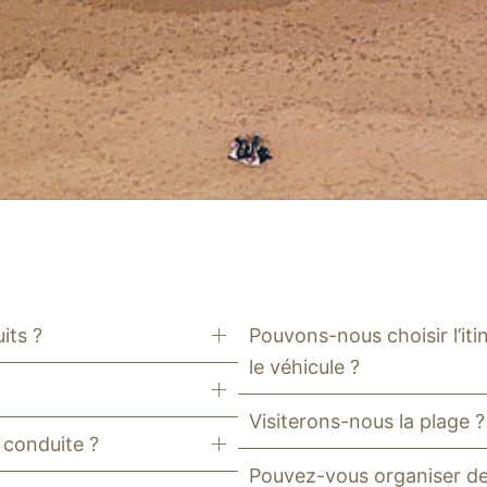
its ?
Pouvons-nous choisir l’it
le véhicule ?
Visiterons-nous la plage 
e conduite ?
Pouvez-vous organiser d