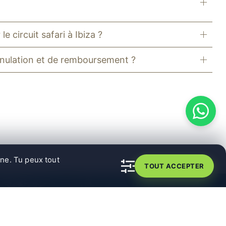
e circuit safari à Ibiza ?
annulation et de remboursement ?
rne. Tu peux tout
TOUT ACCEPTER