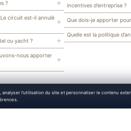
es ?
incentives d’entreprise ?
Le circuit est-il annulé
Que dois-je apporter pour l
Quelle est la politique d’
tel ou yacht ?
 pouvons-nous apporter
analyser l’utilisation du site et personnaliser le contenu exte
férences.