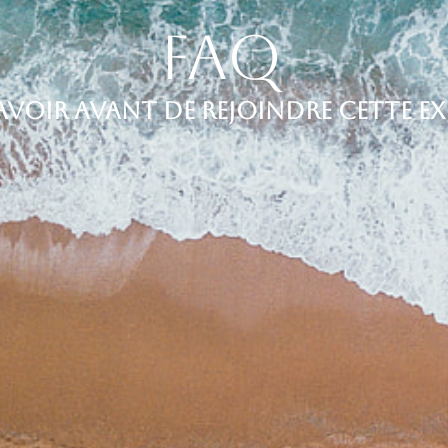
FAQ
voir avant de rejoindre cette exp